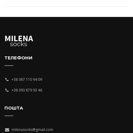
ТЕЛЕФОНИ
+38 067 110 94 09
+38 093 879 93 46
ПОШТА
milenasocks@gmail.com