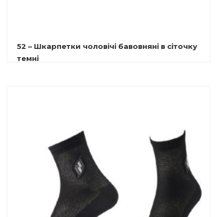
52 – Шкарпетки чоловічі бавовняні в сіточку
темні
9.00
₴