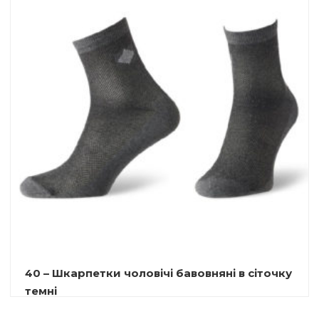
40 – Шкарпетки чоловічі бавовняні в сіточку
темні
9.00
₴