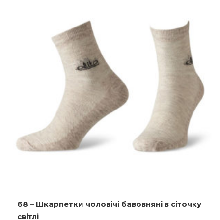
68 – Шкарпетки чоловічі бавовняні в сіточку
світлі