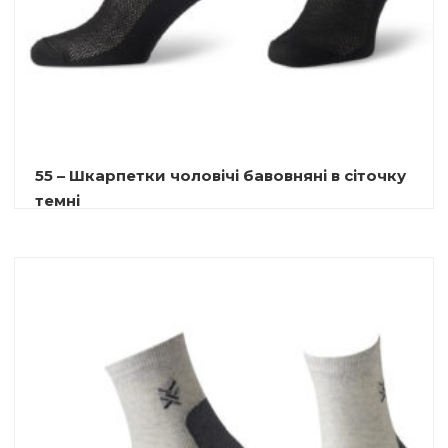
55 – Шкарпетки чоловічі бавовняні в сіточку
темні
9.00
₴