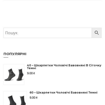
9.00
₴
ПОПУЛЯРНІ
40 – Шкарпетки Чоловічі Бавовняні В Сіточку
Темні
9.00
₴
60 – Шкарпетки Чоловічі Бавовняні Темні
9.00
₴