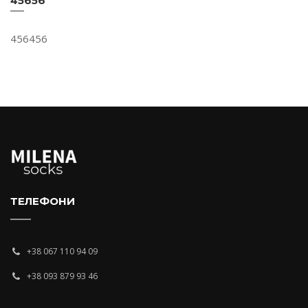
45656
456456
ТЕЛЕФОНИ
+38 067 110 94 09
+38 093 879 93 46