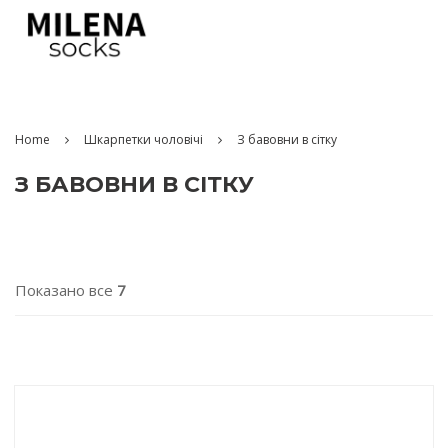
Home
Шкарпетки чоловічі
З бавовни в сітку
З БАВОВНИ В СІТКУ
Показано все
7