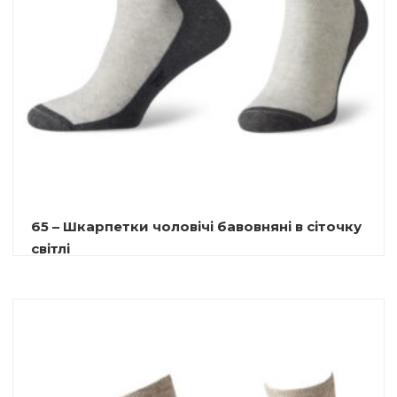
65 – Шкарпетки чоловічі бавовняні в сіточку
світлі
9.00
₴