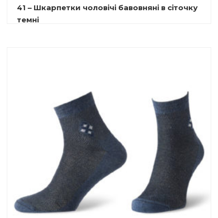
41 – Шкарпетки чоловічі бавовняні в сіточку
темні
9.00
₴