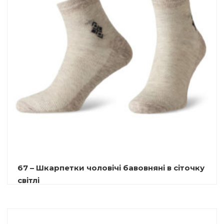
67 – Шкарпетки чоловічі бавовняні в сіточку
світлі
9.00
₴