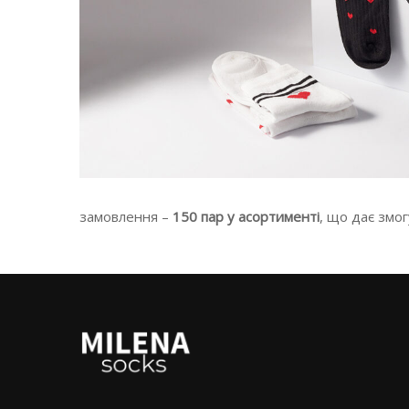
замовлення –
150 пар у асортименті
, що дає змо