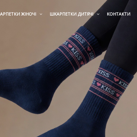
АРПЕТКИ ЖІНОЧІ
ШКАРПЕТКИ ДИТЯЧІ
КОНТАКТИ