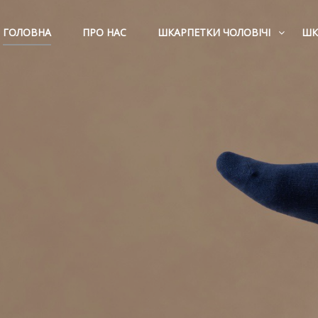
ГОЛОВНА
ПРО НАС
ШКАРПЕТКИ ЧОЛОВІЧІ
ШК