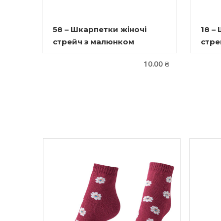
58 – Шкарпетки жіночі
18 –
стрейч з малюнком
стре
10.00
₴