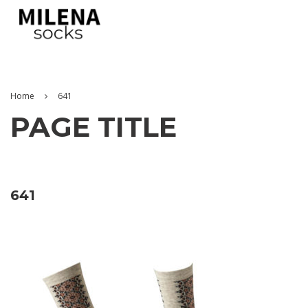
Home
641
PAGE TITLE
641