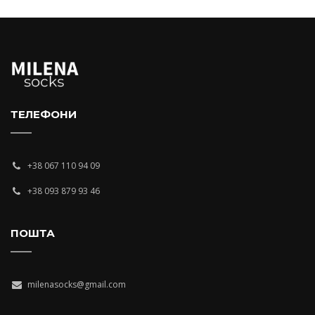
ТЕЛЕФОНИ
+38 067 110 94 09
+38 093 879 93 46
ПОШТА
milenasocks@gmail.com