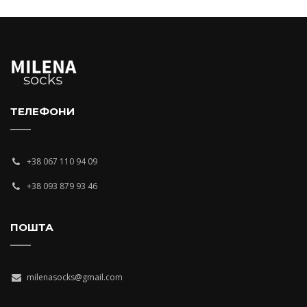
ТЕЛЕФОНИ
+38 067 110 94 09
+38 093 879 93 46
ПОШТА
milenasocks@gmail.com