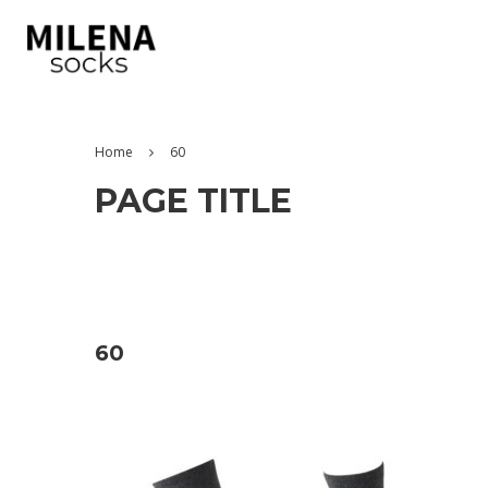
Home
60
PAGE TITLE
60