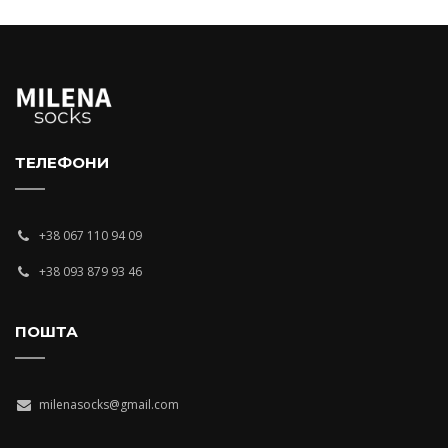
ТЕЛЕФОНИ
+38 067 110 94 09
+38 093 879 93 46
ПОШТА
milenasocks@gmail.com