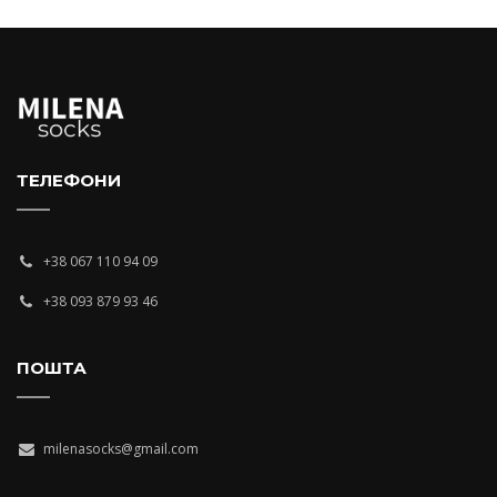
ТЕЛЕФОНИ
+38 067 110 94 09
+38 093 879 93 46
ПОШТА
milenasocks@gmail.com