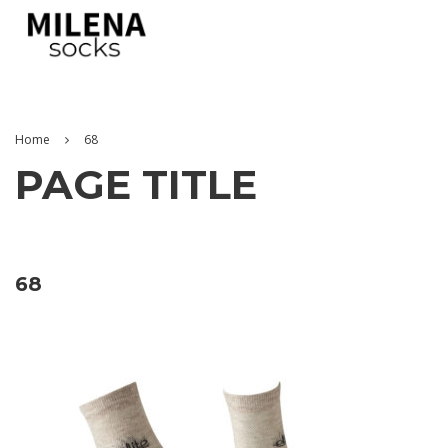
Home
68
PAGE TITLE
68