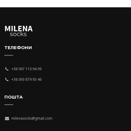
ТЕЛЕФОНИ
+38 067 110 94 09
+38 093 879 93 46
ПОШТА
milenasocks@gmail.com