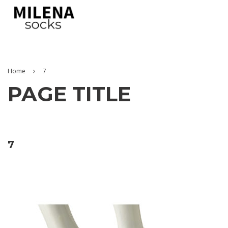
Home
7
PAGE TITLE
7