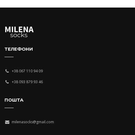
ТЕЛЕФОНИ
+38 067 110 94 09
+38 093 879 93 46
ПОШТА
milenasocks@gmail.com