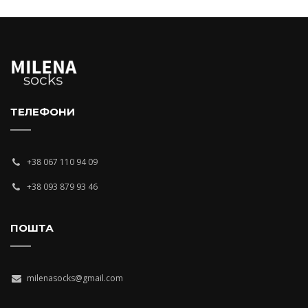
ТЕЛЕФОНИ
+38 067 110 94 09
+38 093 879 93 46
ПОШТА
milenasocks@gmail.com