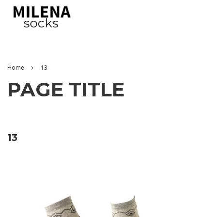
Home
13
PAGE TITLE
13