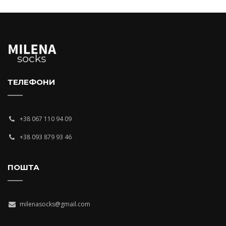
ТЕЛЕФОНИ
+38 067 110 94 09
+38 093 879 93 46
ПОШТА
milenasocks@gmail.com