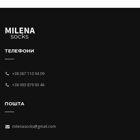
ТЕЛЕФОНИ
+38 067 110 94 09
+38 093 879 93 46
ПОШТА
milenasocks@gmail.com