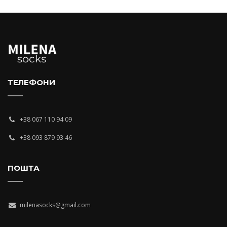
ТЕЛЕФОНИ
+38 067 110 94 09
+38 093 879 93 46
ПОШТА
milenasocks@gmail.com