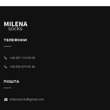
ТЕЛЕФОНИ
+38 067 110 94 09
+38 093 879 93 46
ПОШТА
milenasocks@gmail.com