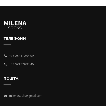
ТЕЛЕФОНИ
+38 067 110 94 09
+38 093 879 93 46
ПОШТА
milenasocks@gmail.com