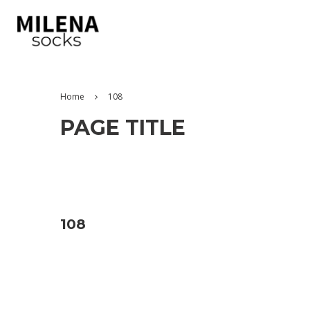
Home
108
PAGE TITLE
108