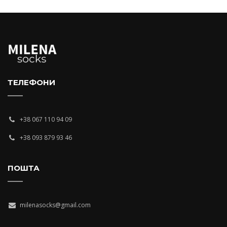
ТЕЛЕФОНИ
+38 067 110 94 09
+38 093 879 93 46
ПОШТА
milenasocks@gmail.com