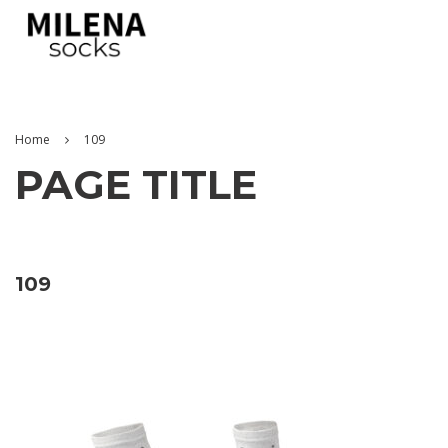
Home
109
PAGE TITLE
109