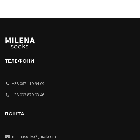
ТЕЛЕФОНИ
+38 067 110 94 09
+38 093 879 93 46
ПОШТА
milenasocks@gmail.com