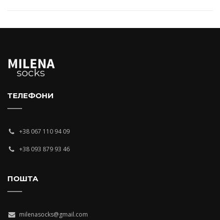
ТЕЛЕФОНИ
+38 067 110 94 09
+38 093 879 93 46
ПОШТА
milenasocks@gmail.com