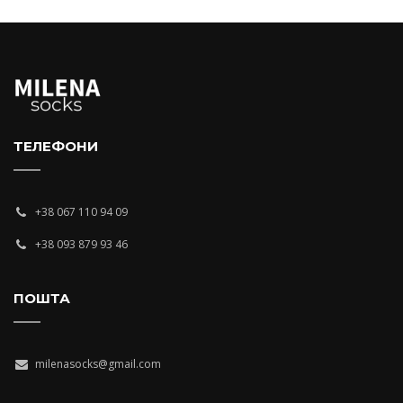
ТЕЛЕФОНИ
+38 067 110 94 09
+38 093 879 93 46
ПОШТА
milenasocks@gmail.com