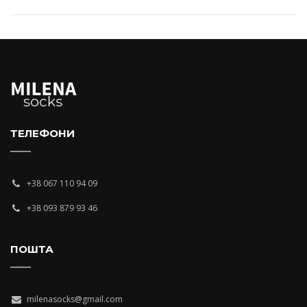
ТЕЛЕФОНИ
+38 067 110 94 09
+38 093 879 93 46
ПОШТА
milenasocks@gmail.com