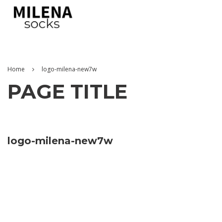
Home
logo-milena-new7w
PAGE TITLE
logo-milena-new7w