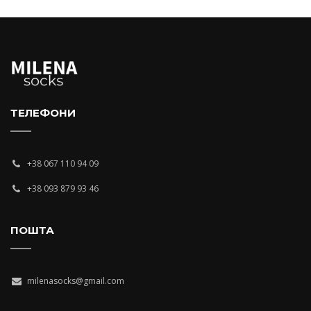
ТЕЛЕФОНИ
+38 067 110 94 09
+38 093 879 93 46
ПОШТА
milenasocks@gmail.com