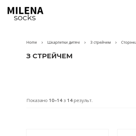
Home
Шкарпетки дитячі
З стрейчем
Сторінк
З СТРЕЙЧЕМ
Показано
10–14
з
14
результ.