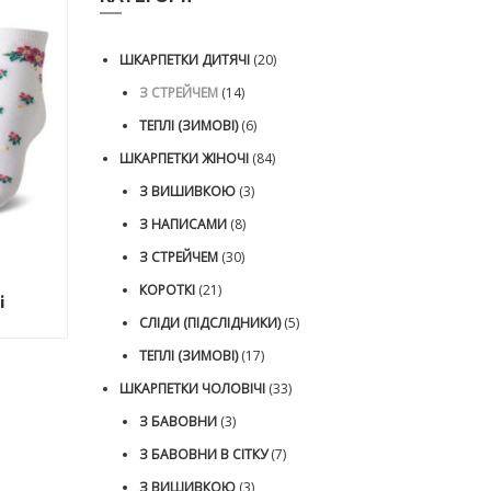
ШКАРПЕТКИ ДИТЯЧІ
(20)
З СТРЕЙЧЕМ
(14)
ТЕПЛІ (ЗИМОВІ)
(6)
ШКАРПЕТКИ ЖІНОЧІ
(84)
З ВИШИВКОЮ
(3)
З НАПИСАМИ
(8)
З СТРЕЙЧЕМ
(30)
КОРОТКІ
(21)
і
СЛІДИ (ПІДСЛІДНИКИ)
(5)
10.00
₴
ТЕПЛІ (ЗИМОВІ)
(17)
ШКАРПЕТКИ ЧОЛОВІЧІ
(33)
З БАВОВНИ
(3)
З БАВОВНИ В СІТКУ
(7)
З ВИШИВКОЮ
(3)