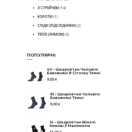
З СТРЕЙЧЕМ
(14)
КОРОТКІ
(1)
СЛІДИ (ПІДСЛІДНИКИ)
(2)
ТЕПЛІ (ЗИМОВІ)
(3)
ПОПУЛЯРНІ
40 – Шкарпетки Чоловічі
Бавовняні В Сіточку Темні
9.00
₴
61 – Шкарпетки Чоловічі
Бавовняні Темні
9.00
₴
14 – Шкарпетки Жіночі
Зимові З Малюнком