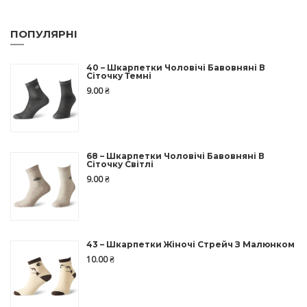
ПОПУЛЯРНІ
40 – Шкарпетки Чоловічі Бавовняні В
Сіточку Темні
9.00
₴
68 – Шкарпетки Чоловічі Бавовняні В
Сіточку Світлі
9.00
₴
43 – Шкарпетки Жіночі Стрейч З Малюнком
10.00
₴