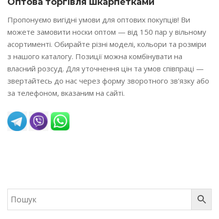
Оптова торгівля шкарпетками
Пропонуємо вигідні умови для оптових покупців! Ви
можете замовити носки оптом — від 150 пар у вільному
асортименті. Обирайте різні моделі, кольори та розміри
з нашого каталогу. Позиції можна комбінувати на
власний розсуд. Для уточнення цін та умов співпраці —
звертайтесь до нас через форму зворотного зв'язку або
за телефоном, вказаним на сайті.
READ MORE