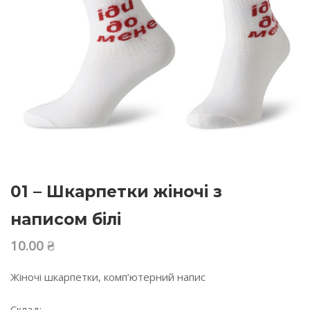
01 – Шкарпетки жіночі з
написом білі
10.00
₴
Жіночі шкарпетки, комп’ютерний напис
Склад: