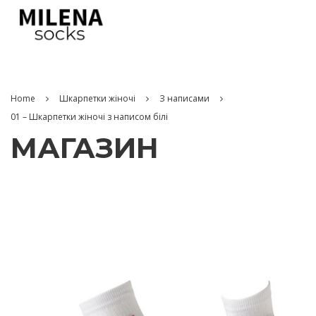
Home
Шкарпетки жіночі
З написами
01 – Шкарпетки жіночі з написом білі
МАГАЗИН