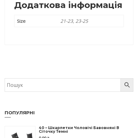
Додаткова інформація
Size
21-23, 23-25
ПОПУЛЯРНІ
40 – Шкарпетки Чоловічі Бавовняні В
Сіточку Темні