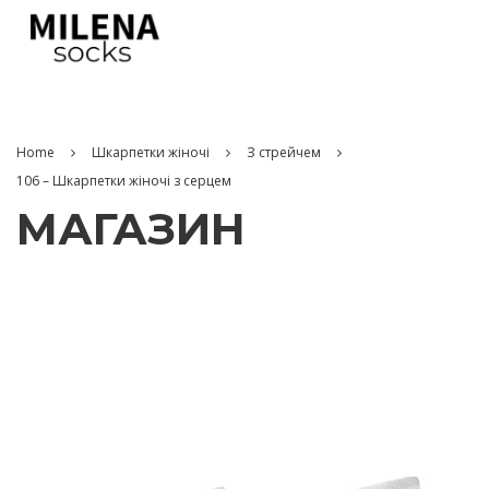
Home
Шкарпетки жіночі
З стрейчем
106 – Шкарпетки жіночі з серцем
МАГАЗИН