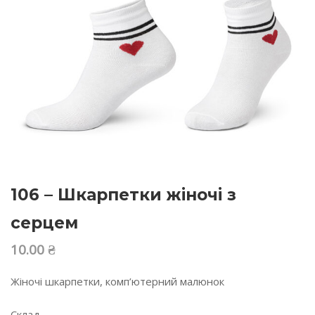
106 – Шкарпетки жіночі з
серцем
10.00
₴
Жіночі шкарпетки, комп’ютерний малюнок
Склад