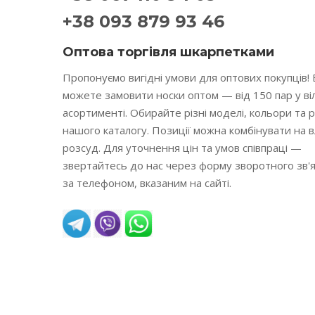
+38 093 879 93 46
Оптова торгівля шкарпетками
Пропонуємо вигідні умови для оптових покупців! 
можете замовити носки оптом — від 150 пар у в
асортименті. Обирайте різні моделі, кольори та 
нашого каталогу. Позиції можна комбінувати на 
розсуд. Для уточнення цін та умов співпраці —
звертайтесь до нас через форму зворотного зв'я
за телефоном, вказаним на сайті.
READ MORE