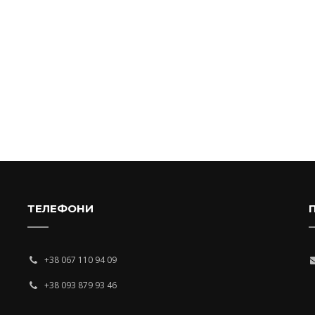
ТЕЛЕФОНИ
+38 067 110 94 09
+38 093 879 93 46