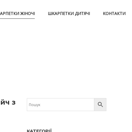
АРПЕТКИ ЖІНОЧІ
ШКАРПЕТКИ ДИТЯЧІ
КОНТАКТИ
йч з
КАТЕГОРІЇ