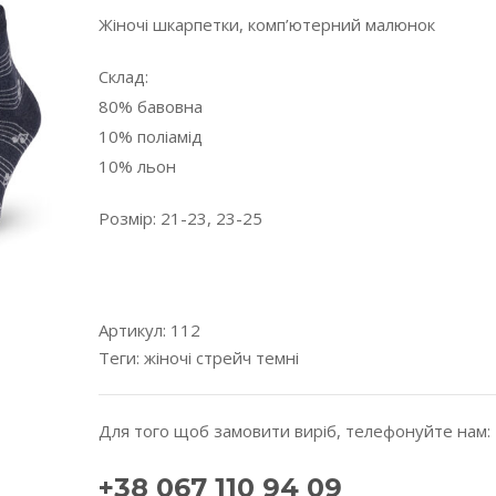
Жіночі шкарпетки, комп’ютерний малюнок
Склад:
80% бавовна
10% поліамід
10% льон
Розмір: 21-23, 23-25
-----------------------------------------------------------
--------
Артикул:
112
Теги:
жіночі
стрейч
темні
Для того щоб замовити виріб, телефонуйте нам:
+38 067 110 94 09