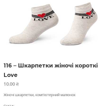
116 – Шкарпетки жіночі короткі
Love
10.00
₴
Жіночі шкарпетки, комп’ютерний малюнок
Склад: