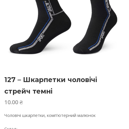
127 – Шкарпетки чоловічі
стрейч темні
10.00
₴
Чоловічі шкарпетки, комп’ютерний малюнок
Склад: