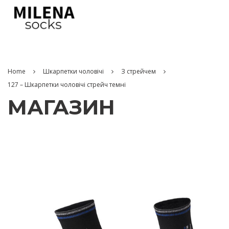
Home
Шкарпетки чоловічі
З стрейчем
127 – Шкарпетки чоловічі стрейч темні
МАГАЗИН