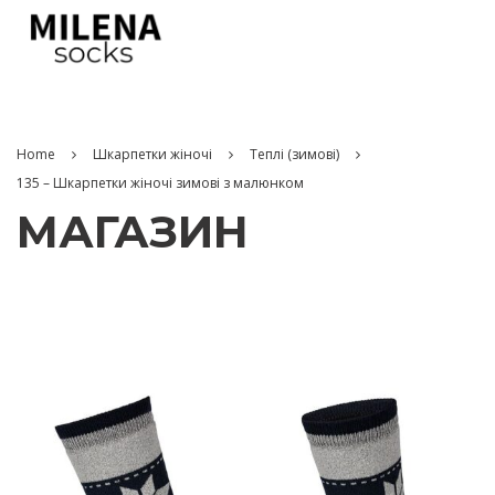
Home
Шкарпетки жіночі
Теплі (зимові)
135 – Шкарпетки жіночі зимові з малюнком
МАГАЗИН