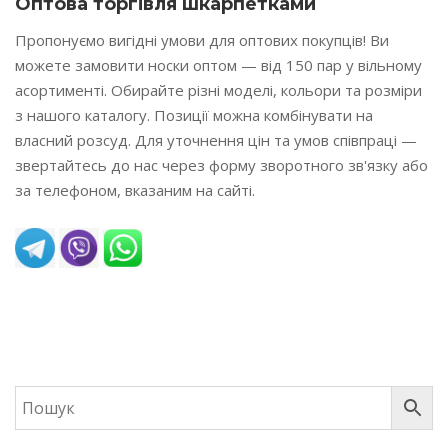
Оптова торгівля шкарпетками
Пропонуємо вигідні умови для оптових покупців! Ви
можете замовити носки оптом — від 150 пар у вільному
асортименті. Обирайте різні моделі, кольори та розміри
з нашого каталогу. Позиції можна комбінувати на
власний розсуд. Для уточнення цін та умов співпраці —
звертайтесь до нас через форму зворотного зв'язку або
за телефоном, вказаним на сайті.
READ MORE