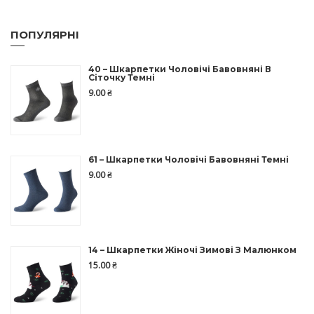
ПОПУЛЯРНІ
40 – Шкарпетки Чоловічі Бавовняні В
Сіточку Темні
9.00
₴
61 – Шкарпетки Чоловічі Бавовняні Темні
9.00
₴
14 – Шкарпетки Жіночі Зимові З Малюнком
15.00
₴