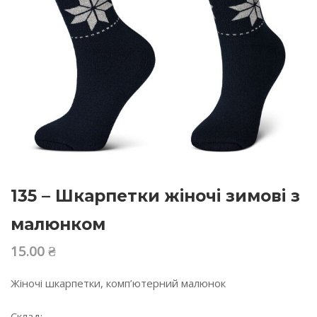
135 – Шкарпетки жіночі зимові з
малюнком
15.00
₴
Жіночі шкарпетки, комп’ютерний малюнок
Склад: