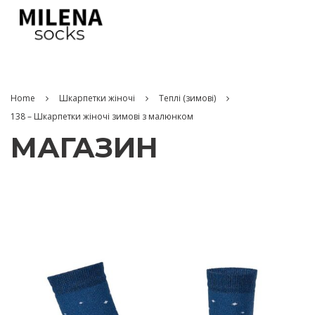
Home
Шкарпетки жіночі
Теплі (зимові)
138 – Шкарпетки жіночі зимові з малюнком
МАГАЗИН