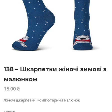
138 – Шкарпетки жіночі зимові з
малюнком
15.00
₴
Жіночі шкарпетки, комп’ютерний малюнок
Склад: