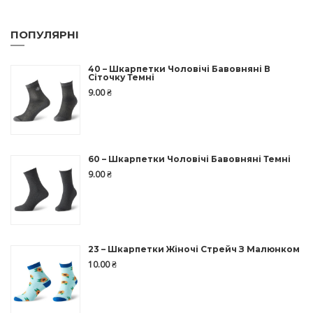
ПОПУЛЯРНІ
40 – Шкарпетки Чоловічі Бавовняні В
Сіточку Темні
9.00
₴
60 – Шкарпетки Чоловічі Бавовняні Темні
9.00
₴
23 – Шкарпетки Жіночі Стрейч З Малюнком
10.00
₴