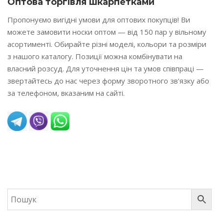
Оптова торгівля шкарпетками
Пропонуємо вигідні умови для оптових покупців! Ви
можете замовити носки оптом — від 150 пар у вільному
асортименті. Обирайте різні моделі, кольори та розміри
з нашого каталогу. Позиції можна комбінувати на
власний розсуд. Для уточнення цін та умов співпраці —
звертайтесь до нас через форму зворотного зв'язку або
за телефоном, вказаним на сайті.
READ MORE