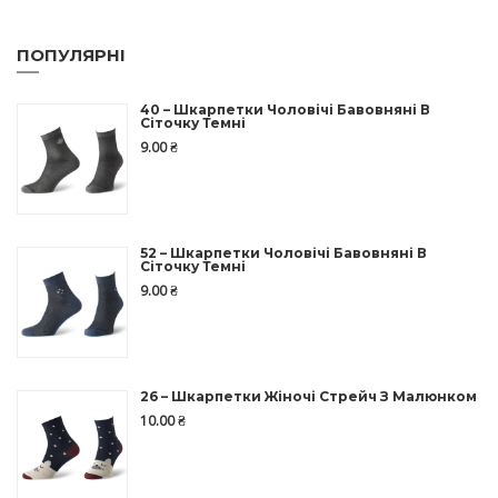
ПОПУЛЯРНІ
40 – Шкарпетки Чоловічі Бавовняні В
Сіточку Темні
9.00
₴
52 – Шкарпетки Чоловічі Бавовняні В
Сіточку Темні
9.00
₴
26 – Шкарпетки Жіночі Стрейч З Малюнком
10.00
₴