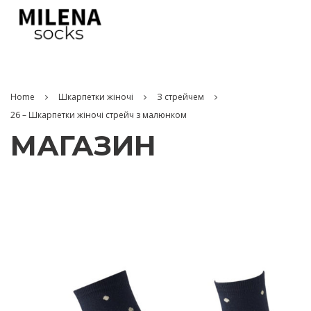
Home
Шкарпетки жіночі
З стрейчем
26 – Шкарпетки жіночі стрейч з малюнком
МАГАЗИН