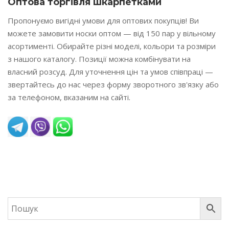
Оптова торгівля шкарпетками
Пропонуємо вигідні умови для оптових покупців! Ви
можете замовити носки оптом — від 150 пар у вільному
асортименті. Обирайте різні моделі, кольори та розміри
з нашого каталогу. Позиції можна комбінувати на
власний розсуд. Для уточнення цін та умов співпраці —
звертайтесь до нас через форму зворотного зв'язку або
за телефоном, вказаним на сайті.
READ MORE