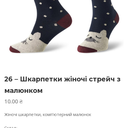
26 – Шкарпетки жіночі стрейч з
малюнком
10.00
₴
Жіночі шкарпетки, комп’ютерний малюнок
Склад: