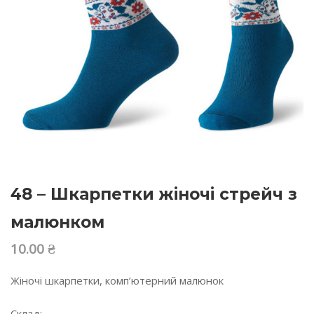
48 – Шкарпетки жіночі стрейч з
малюнком
10.00
₴
Жіночі шкарпетки, комп’ютерний малюнок
Склад: