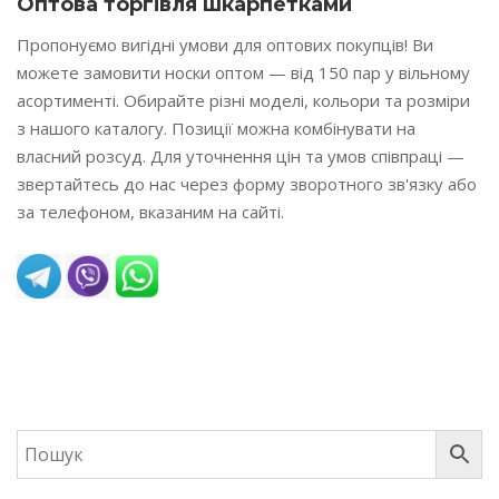
Оптова торгівля шкарпетками
Пропонуємо вигідні умови для оптових покупців! Ви
можете замовити носки оптом — від 150 пар у вільному
асортименті. Обирайте різні моделі, кольори та розміри
з нашого каталогу. Позиції можна комбінувати на
власний розсуд. Для уточнення цін та умов співпраці —
звертайтесь до нас через форму зворотного зв'язку або
за телефоном, вказаним на сайті.
READ MORE