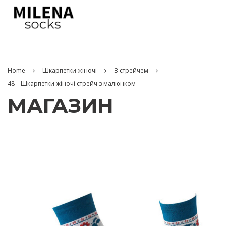
Home
Шкарпетки жіночі
З стрейчем
48 – Шкарпетки жіночі стрейч з малюнком
МАГАЗИН