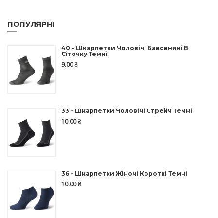
ПОПУЛЯРНІ
40 – Шкарпетки Чоловічі Бавовняні В
Сіточку Темні
9.00
₴
33 – Шкарпетки Чоловічі Стрейч Темні
10.00
₴
36 – Шкарпетки Жіночі Короткі Темні
10.00
₴