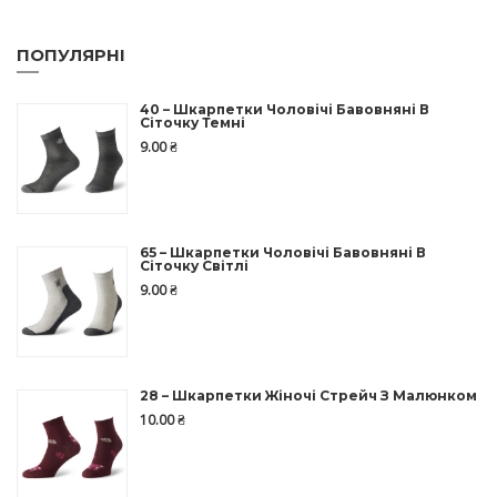
ПОПУЛЯРНІ
40 – Шкарпетки Чоловічі Бавовняні В
Сіточку Темні
9.00
₴
65 – Шкарпетки Чоловічі Бавовняні В
Сіточку Світлі
9.00
₴
28 – Шкарпетки Жіночі Стрейч З Малюнком
10.00
₴