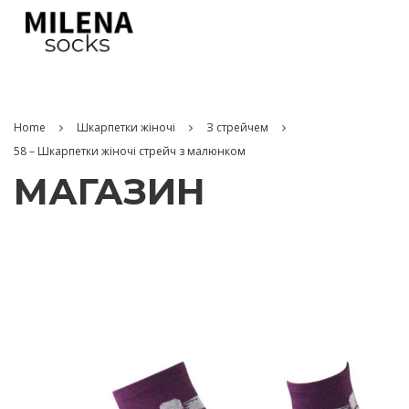
Home
Шкарпетки жіночі
З стрейчем
58 – Шкарпетки жіночі стрейч з малюнком
МАГАЗИН