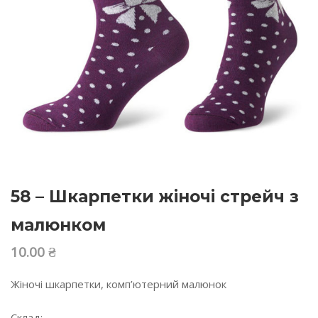
58 – Шкарпетки жіночі стрейч з
малюнком
10.00
₴
Жіночі шкарпетки, комп’ютерний малюнок
Склад: