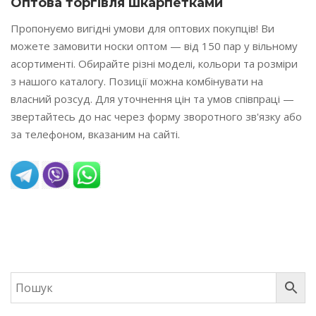
Оптова торгівля шкарпетками
Пропонуємо вигідні умови для оптових покупців! Ви
можете замовити носки оптом — від 150 пар у вільному
асортименті. Обирайте різні моделі, кольори та розміри
з нашого каталогу. Позиції можна комбінувати на
власний розсуд. Для уточнення цін та умов співпраці —
звертайтесь до нас через форму зворотного зв'язку або
за телефоном, вказаним на сайті.
READ MORE