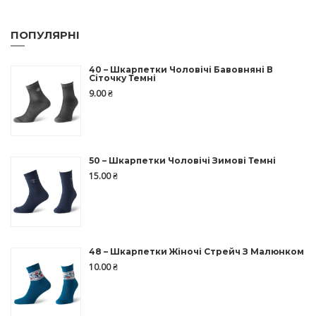
ПОПУЛЯРНІ
40 – Шкарпетки Чоловічі Бавовняні В
Сіточку Темні
9.00
₴
50 – Шкарпетки Чоловічі Зимові Темні
15.00
₴
48 – Шкарпетки Жіночі Стрейч З Малюнком
10.00
₴