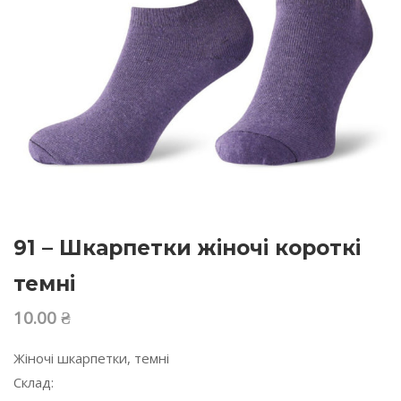
91 – Шкарпетки жіночі короткі
темні
10.00
₴
Жіночі шкарпетки, темні
Склад: