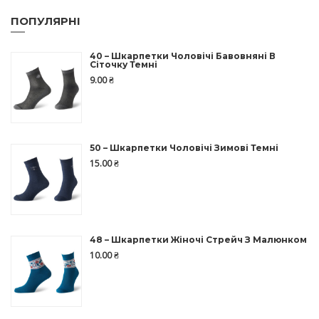
ПОПУЛЯРНІ
40 – Шкарпетки Чоловічі Бавовняні В
Сіточку Темні
9.00
₴
50 – Шкарпетки Чоловічі Зимові Темні
15.00
₴
48 – Шкарпетки Жіночі Стрейч З Малюнком
10.00
₴