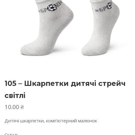
105 – Шкарпетки дитячі стрейч
світлі
10.00
₴
Дитячі шкарпетки, комп’ютерний малюнок
Склад: