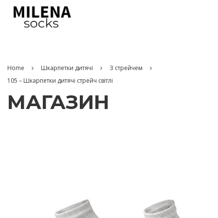
Home
Шкарпетки дитячі
З стрейчем
105 – Шкарпетки дитячі стрейч світлі
МАГАЗИН