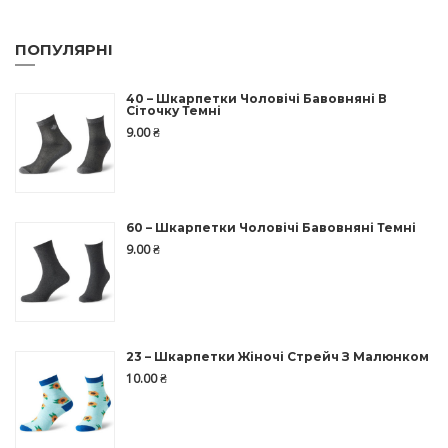
ПОПУЛЯРНІ
40 – Шкарпетки Чоловічі Бавовняні В
Сіточку Темні
9.00
₴
60 – Шкарпетки Чоловічі Бавовняні Темні
9.00
₴
23 – Шкарпетки Жіночі Стрейч З Малюнком
10.00
₴