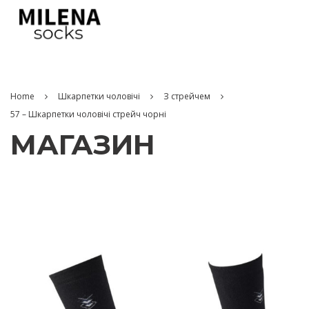
Home
Шкарпетки чоловічі
З стрейчем
57 – Шкарпетки чоловічі стрейч чорні
МАГАЗИН