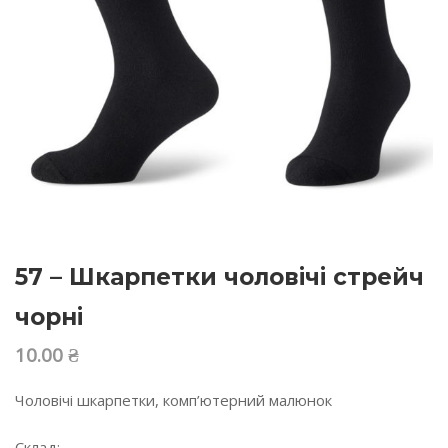
57 – Шкарпетки чоловічі стрейч
чорні
10.00
₴
Чоловічі шкарпетки, комп’ютерний малюнок
Склад: