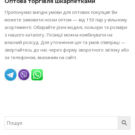
Оптова торгівля шкарпетками
Пропонуємо вигідні умови для оптових покупців! Ви
можете замовити носки оптом — від 150 пар у вільному
асортименті. Обирайте різні моделі, кольори та розміри
з нашого каталогу. Позиції можна комбінувати на
власний розсуд. Для уточнення цін та умов співпраці —
звертайтесь до нас через форму зворотного зв'язку або
за телефоном, вказаним на сайті.
READ MORE