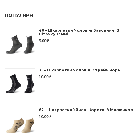
ПОПУЛЯРНІ
40 – Шкарпетки Чоловічі Бавовняні В
Сіточку Темні
9.00
₴
35 – Шкарпетки Чоловічі Стрейч Чорні
10.00
₴
62 – Шкарпетки Жіночі Короткі З Малюнком
10.00
₴