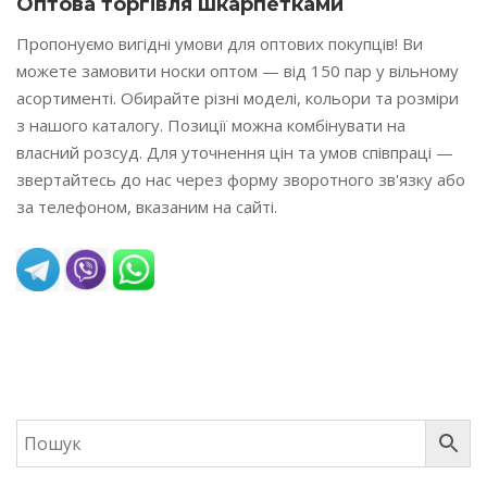
Оптова торгівля шкарпетками
Пропонуємо вигідні умови для оптових покупців! Ви
можете замовити носки оптом — від 150 пар у вільному
асортименті. Обирайте різні моделі, кольори та розміри
з нашого каталогу. Позиції можна комбінувати на
власний розсуд. Для уточнення цін та умов співпраці —
звертайтесь до нас через форму зворотного зв'язку або
за телефоном, вказаним на сайті.
READ MORE