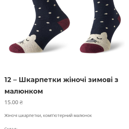
12 – Шкарпетки жіночі зимові з
малюнком
15.00
₴
Жіночі шкарпетки, комп’ютерний малюнок
Склад: