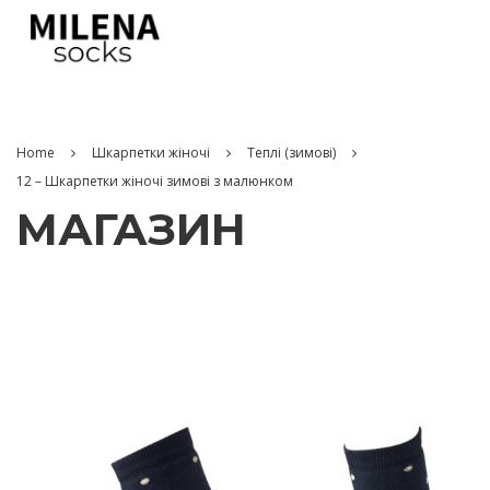
Home
Шкарпетки жіночі
Теплі (зимові)
12 – Шкарпетки жіночі зимові з малюнком
МАГАЗИН