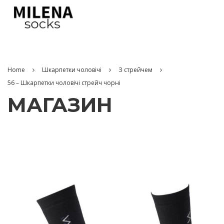
Home
Шкарпетки чоловічі
З стрейчем
56 – Шкарпетки чоловічі стрейч чорні
МАГАЗИН