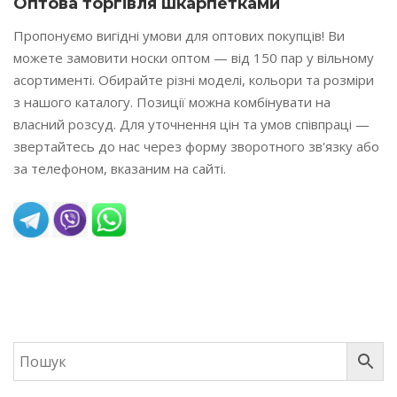
Оптова торгівля шкарпетками
Пропонуємо вигідні умови для оптових покупців! Ви
можете замовити носки оптом — від 150 пар у вільному
асортименті. Обирайте різні моделі, кольори та розміри
з нашого каталогу. Позиції можна комбінувати на
власний розсуд. Для уточнення цін та умов співпраці —
звертайтесь до нас через форму зворотного зв'язку або
за телефоном, вказаним на сайті.
READ MORE