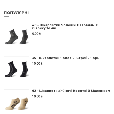
ПОПУЛЯРНІ
40 – Шкарпетки Чоловічі Бавовняні В
Сіточку Темні
9.00
₴
35 – Шкарпетки Чоловічі Стрейч Чорні
10.00
₴
62 – Шкарпетки Жіночі Короткі З Малюнком
10.00
₴