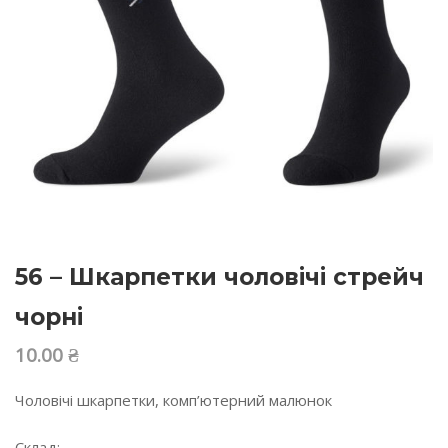
56 – Шкарпетки чоловічі стрейч
чорні
10.00
₴
Чоловічі шкарпетки, комп’ютерний малюнок
Склад: