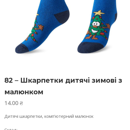
82 – Шкарпетки дитячі зимові з
малюнком
14.00
₴
Дитячі шкарпетки, комп’ютерний малюнок
Склад: