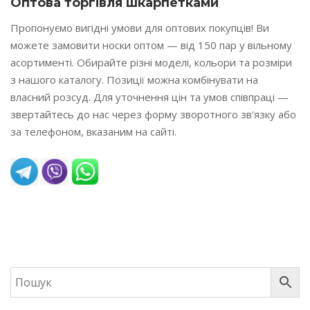
Оптова торгівля шкарпетками
Пропонуємо вигідні умови для оптових покупців! Ви
можете замовити носки оптом — від 150 пар у вільному
асортименті. Обирайте різні моделі, кольори та розміри
з нашого каталогу. Позиції можна комбінувати на
власний розсуд. Для уточнення цін та умов співпраці —
звертайтесь до нас через форму зворотного зв'язку або
за телефоном, вказаним на сайті.
READ MORE