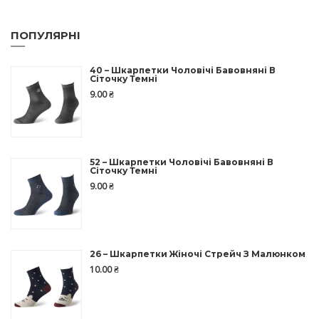
ПОПУЛЯРНІ
40 – Шкарпетки Чоловічі Бавовняні В
Сіточку Темні
9.00
₴
52 – Шкарпетки Чоловічі Бавовняні В
Сіточку Темні
9.00
₴
26 – Шкарпетки Жіночі Стрейч З Малюнком
10.00
₴