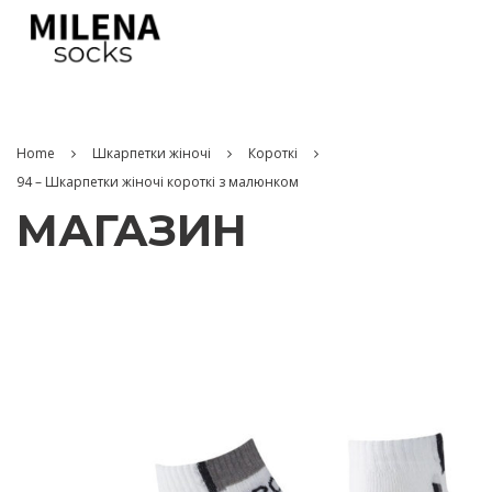
Home
Шкарпетки жіночі
Короткі
94 – Шкарпетки жіночі короткі з малюнком
МАГАЗИН