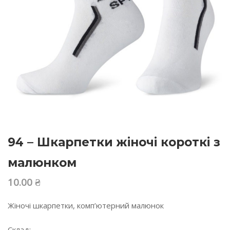
94 – Шкарпетки жіночі короткі з
малюнком
10.00
₴
Жіночі шкарпетки, комп’ютерний малюнок
Склад: