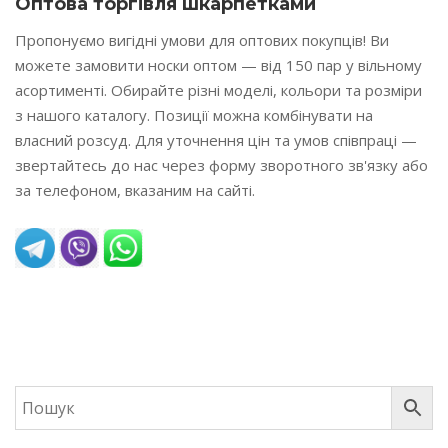
Оптова торгівля шкарпетками
Пропонуємо вигідні умови для оптових покупців! Ви
можете замовити носки оптом — від 150 пар у вільному
асортименті. Обирайте різні моделі, кольори та розміри
з нашого каталогу. Позиції можна комбінувати на
власний розсуд. Для уточнення цін та умов співпраці —
звертайтесь до нас через форму зворотного зв'язку або
за телефоном, вказаним на сайті.
READ MORE