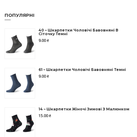
ПОПУЛЯРНІ
40 – Шкарпетки Чоловічі Бавовняні В
Сіточку Темні
9.00
₴
61 – Шкарпетки Чоловічі Бавовняні Темні
9.00
₴
14 – Шкарпетки Жіночі Зимові З Малюнком
15.00
₴